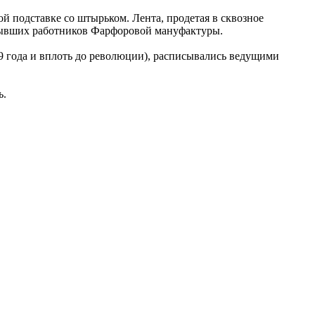
й подставке со штырьком. Лента, продетая в сквозное
й бывших работников Фарфоровой мануфактуры.
9 года и вплоть до революции), расписывались ведущими
ь.