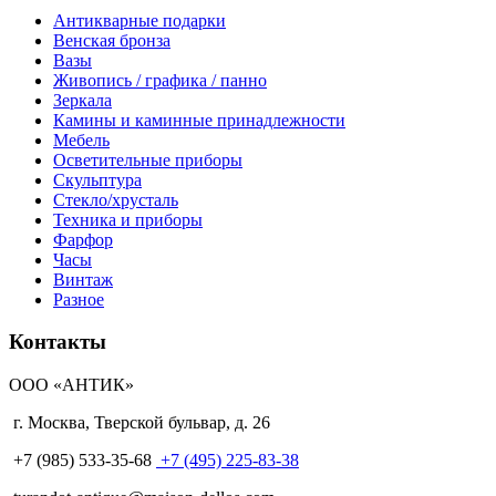
Антикварные подарки
Венская бронза
Вазы
Живопись / графика / панно
Зеркала
Камины и каминные принадлежности
Мебель
Осветительные приборы
Скульптура
Стекло/хрусталь
Техника и приборы
Фарфор
Часы
Винтаж
Разное
Контакты
ООО «АНТИК»
г. Москва
,
Тверской бульвар, д. 26
+7 (985) 533-35-68
+7 (495) 225-83-38