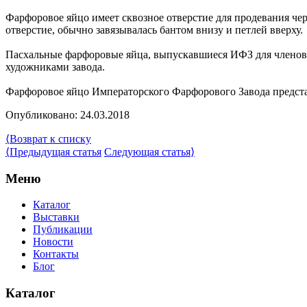
Фарфоровое яйцо имеет сквозное отверстие для продевания чер
отверстие, обычно завязывалась бантом внизу и петлей вверх
Пасхальные фарфоровые яйца, выпускавшиеся ИФЗ для членов 
художниками завода.
Фарфоровое яйцо Императорского Фарфорового Завода предст
Опубликовано: 24.03.2018
⟨
Возврат к списку
⟨
Предыдущая статья
Следующая статья
⟩
Меню
Каталог
Выставки
Публикации
Новости
Контакты
Блог
Каталог