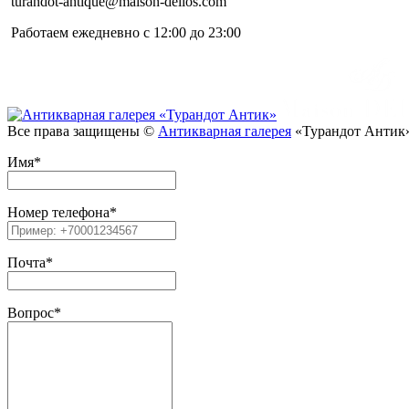
turandot-antique@maison-dellos.com
Работаем ежедневно с 12:00 до 23:00
Все права защищены ©
Антикварная галерея
«Турандот Антик»
Имя
*
Номер телефона
*
Почта
*
Вопрос
*