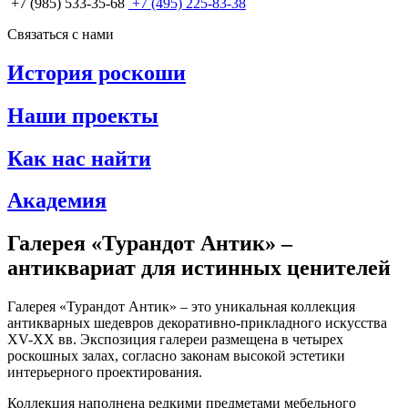
+7 (985) 533-35-68
+7 (495) 225-83-38
Связаться с нами
История роскоши
Наши проекты
Как нас найти
Академия
Галерея «Турандот Антик» –
антиквариат для истинных ценителей
Галерея «Турандот Антик» – это уникальная коллекция
антикварных шедевров декоративно-прикладного искусства
XV-XX вв. Экспозиция галереи размещена в четырех
роскошных залах, согласно законам высокой эстетики
интерьерного проектирования.
Коллекция наполнена редкими предметами мебельного