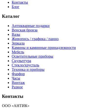
Контакты
Блог
Каталог
Антикварные подарки
Венская бронза
Вазы
Живопись / графика / панно
Зеркала
Камины и каминные принадлежности
Мебель
Осветительные приборы
Скульптура
Стекло/хрусталь
Техника и приборы
Фарфор
Часы
Винтаж
Разное
Контакты
ООО «АНТИК»