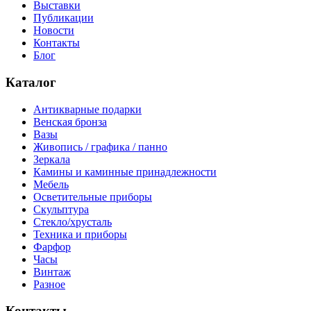
Выставки
Публикации
Новости
Контакты
Блог
Каталог
Антикварные подарки
Венская бронза
Вазы
Живопись / графика / панно
Зеркала
Камины и каминные принадлежности
Мебель
Осветительные приборы
Скульптура
Стекло/хрусталь
Техника и приборы
Фарфор
Часы
Винтаж
Разное
Контакты