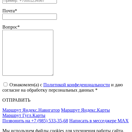
Почта
*
Вопрос
*
Ознакомлен(a) с
Политикой конфеденциальности
и даю
согласие на обработку персональных данных *
ОТПРАВИТЬ
Маршрут Яндекс.Навигатор
Маршрут Яндекс.Карты
Маршрут Гугл.Карты
Позвонить на +7 (985) 533-35-68
Написать в месседжере МАХ
Мы используем файлы cookies для улучшения работы сайта.