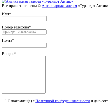
Все права защищены ©
Антикварная галерея
«Турандот Антик»
Имя
*
Номер телефона
*
Почта
*
Вопрос
*
Ознакомлен(a) с
Политикой конфеденциальности
и даю сог