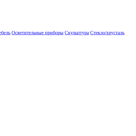
бель
Осветительные приборы
Скульптура
Стекло/хрусталь