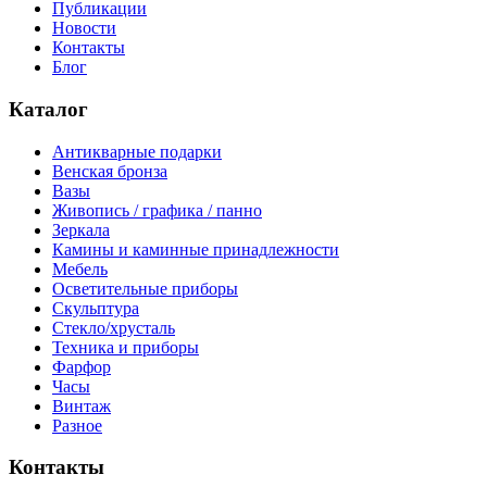
Публикации
Новости
Контакты
Блог
Каталог
Антикварные подарки
Венская бронза
Вазы
Живопись / графика / панно
Зеркала
Камины и каминные принадлежности
Мебель
Осветительные приборы
Скульптура
Стекло/хрусталь
Техника и приборы
Фарфор
Часы
Винтаж
Разное
Контакты