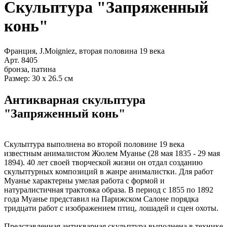
Скульптура "Запряженный
конь"
Франция, J.Moigniez, вторая половина 19 века
Арт. 8405
бронза, патина
Размер: 30 х 26.5 см
Антикварная скульптура
"Запряженный конь"
Скульптура выполнена во второй половине 19 века
известным анималистом Жюлем Муанье (28 мая 1835 - 29 мая
1894). 40 лет своей творческой жизни он отдал созданию
скульптурных композиций в жанре анималистки. Для работ
Муанье характерны умелая работа с формой и
натуралистичная трактовка образа. В период с 1855 по 1892
года Муанье представил на Парижском Салоне порядка
тридцати работ с изображением птиц, лошадей и сцен охоты.
Представленная антикварная скульптура выполнена в технике