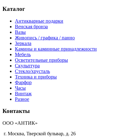
Каталог
Антикварные подарки
Венская бронза
Вазы
Живопись / графика / панно
Зеркала
Камины и каминные принадлежности
Мебель
Осветительные приборы
Скульптура
Стекло/хрусталь
Техника и приборы
Фарфор
Часы
Винтаж
Разное
Контакты
ООО «АНТИК»
г. Москва
,
Тверской бульвар, д. 26